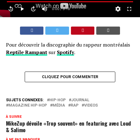
0:00 / 3:18
Pour découvrir la discographie du rappeur montréalais
Reptile Rampant
sur
Spotify
.
CLIQUEZ POUR COMMENTER
SUJETS CONNEXES:
HIP-HOP
JOURNAL
MAGAZINE HIP-HOP
MÉDIA
RAP
VIDEOS
À SUIVRE
MikeZup dévoile «Trop souvent» en featuring avec Loud
& Salimo
À NE PAS MANQUER