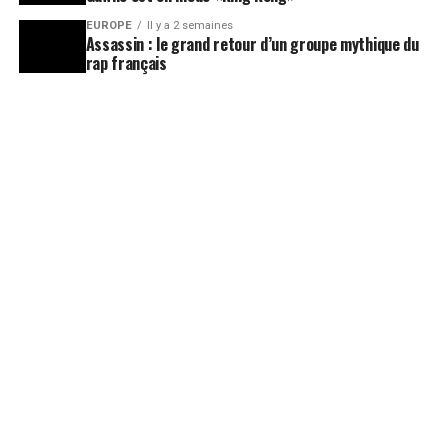
EUROPE
Il y a 2 semaines
Assassin : le grand retour d’un groupe mythique du
rap français