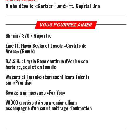
Ninho dévoile «Cartier Fumé» ft. Capital Bra
VOUS POURRIEZ AIMER
Bbrain / 370 \ Rapolitik
Emé ft. Flavia Beaka et Lasole «Castillo de
Arena» (Remix)
D.A.S.H. : Layzie Bone continue d’écrire son
histoire, seul et en famille
Wizzars et Farruko réunissent leurs talents
sur «Prendia»
Swagg a un message «For You»
VÖDOO a présenté son premier album
accompagné d’un court métrage d’animation