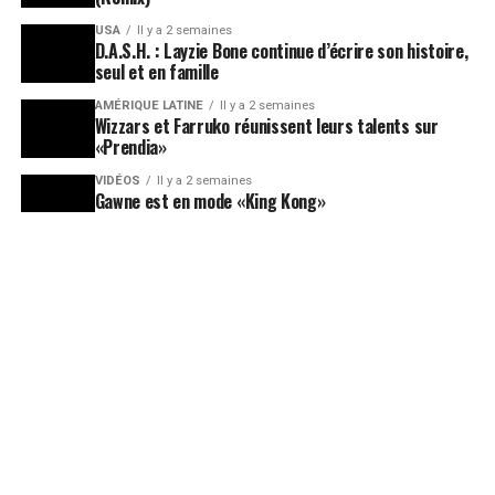
USA
Il y a 2 semaines
D.A.S.H. : Layzie Bone continue d’écrire son histoire,
seul et en famille
AMÉRIQUE LATINE
Il y a 2 semaines
Wizzars et Farruko réunissent leurs talents sur
«Prendia»
VIDÉOS
Il y a 2 semaines
Gawne est en mode «King Kong»