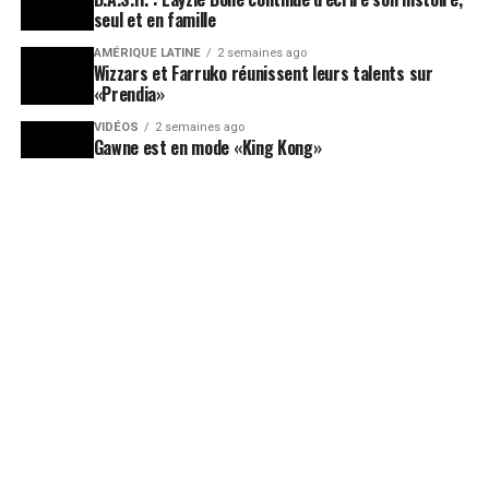
seul et en famille
AMÉRIQUE LATINE
2 semaines ago
Wizzars et Farruko réunissent leurs talents sur
«Prendia»
VIDÉOS
2 semaines ago
Gawne est en mode «King Kong»