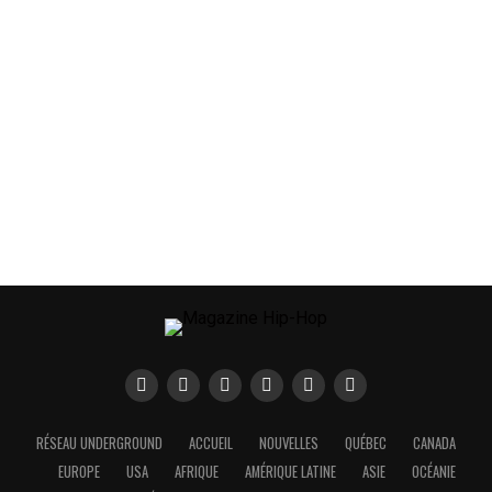
RÉSEAU UNDERGROUND
ACCUEIL
NOUVELLES
QUÉBEC
CANADA
EUROPE
USA
AFRIQUE
AMÉRIQUE LATINE
ASIE
OCÉANIE