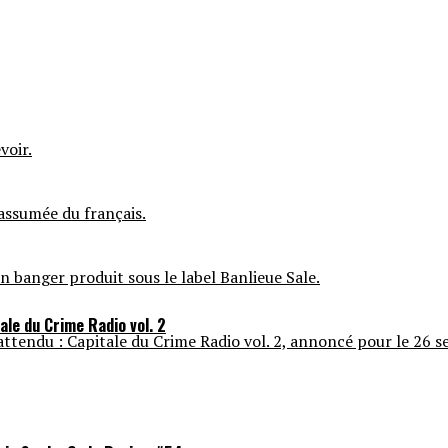
voir.
 assumée du français.
n banger produit sous le label Banlieue Sale.
ale du Crime Radio vol. 2
t attendu : Capitale du Crime Radio vol. 2, annoncé pour le 26