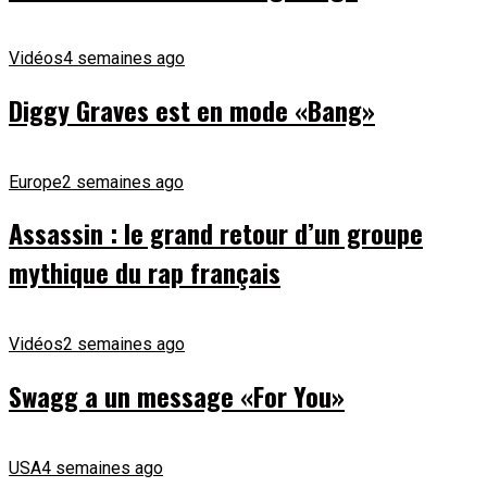
Vidéos
4 semaines ago
Diggy Graves est en mode «Bang»
Europe
2 semaines ago
Assassin : le grand retour d’un groupe
mythique du rap français
Vidéos
2 semaines ago
Swagg a un message «For You»
USA
4 semaines ago