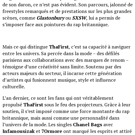
de son daron, ce n’est pas évident. Son parcours, jalonné de
freestyles remarqués et de prestations sur les plus grandes
scènes, comme
Glastonbury
ou
SXSW
, lui a permis de
s’imposer face aux pointures du rap britannique.
Mais ce qui distingue
ThaFirst
, c’est sa capacité à naviguer
entre les univers. Sa percée dans la mode – des défilés
parisiens aux collaborations avec des marques de renom –
témoigne d’une créativité sans limite. Soutenu par des
acteurs majeurs du secteur, il incarne cette génération
d’artistes qui fusionnent musique, style et influence
culturelle.
L’an dernier, ce sont les fans qui ont véritablement
propulsé
ThaFirst
sous le feu des projecteurs. Grâce à leur
soutien, il s’est imposé comme une force montante du rap
britannique, mais aussi comme une personnalité dans
l’univers de la mode. Les singles
Chanel Bags
avec
Infamousizak
et
7Ormore
ont marqué les esprits et attiré