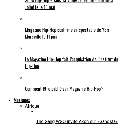
Show Hip-Hop «Dans Ta Ville» : Première édition à
Joliette le 16 mai
Magazine Hip-Hop confirme un spectacle de YE à
Marseille le 11 juin
Le Magazine Hip-Hop fait l’acquisition de l’Institut du
Hip-Hop
Comment être publié sur Magazine Hip-Hop ?
Musiques
Afrique
The Gang WGO invite Akon sur «Gangsta»