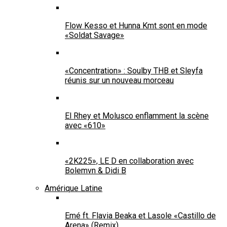
Flow Kesso et Hunna Kmt sont en mode
«Soldat Savage»
«Concentration» : Soulby THB et Sleyfa
réunis sur un nouveau morceau
El Rhey et Molusco enflamment la scène
avec «610»
«2K225», LE D en collaboration avec
Bolemvn & Didi B
Amérique Latine
Emé ft. Flavia Beaka et Lasole «Castillo de
Arena» (Remix)