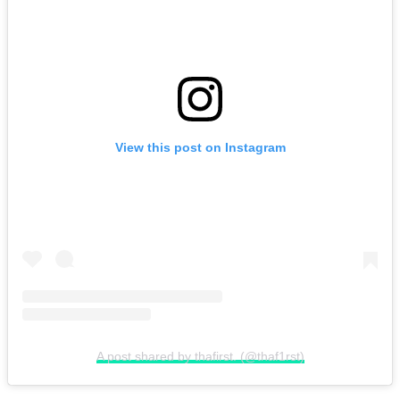
View this post on Instagram
A post shared by thafirst. (@thaf1rst)