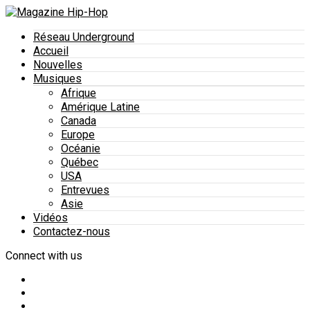
Réseau Underground
Accueil
Nouvelles
Musiques
Afrique
Amérique Latine
Canada
Europe
Océanie
Québec
USA
Entrevues
Asie
Vidéos
Contactez-nous
Connect with us