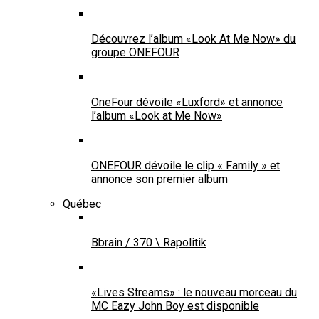
Découvrez l’album «Look At Me Now» du
groupe ONEFOUR
OneFour dévoile «Luxford» et annonce
l’album «Look at Me Now»
ONEFOUR dévoile le clip « Family » et
annonce son premier album
Québec
Bbrain / 370 \ Rapolitik
«Lives Streams» : le nouveau morceau du
MC Eazy John Boy est disponible