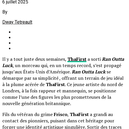
6 juillet 2025
By
Dway Tetreault
Il y a tout juste deux semaines,
ThaFirst
a sorti
Ran Outta
Luck
, un morceau qui, en un temps record, s’est propagé
jusqu’aux États-Unis d’Amérique.
Ran Outta Luck
se
démarque par sa simplicité , offrant un terrain de jeu idéal
à la plume acérée de
ThaFirst
. Ce jeune artiste du nord de
Londres, à la fois rappeur et mannequin, se positionne
comme l’une des figures les plus prometteuses de la
nouvelle génération britannique.
Fils du vétéran du grime
Frisco
,
ThaFirst
a grandi au
contact des pionniers, puisant dans cet héritage pour
forger une identité artistique singulière. Sortir des traces