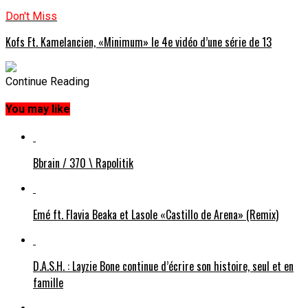
Don't Miss
Kofs Ft. Kamelancien, «Minimum» le 4e vidéo d’une série de 13
Continue Reading
You may like
Bbrain / 370 \ Rapolitik
Emé ft. Flavia Beaka et Lasole «Castillo de Arena» (Remix)
D.A.S.H. : Layzie Bone continue d’écrire son histoire, seul et en
famille