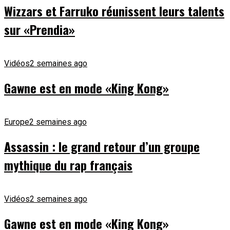
Wizzars et Farruko réunissent leurs talents
sur «Prendia»
Vidéos
2 semaines ago
Gawne est en mode «King Kong»
Europe
2 semaines ago
Assassin : le grand retour d’un groupe
mythique du rap français
Vidéos
2 semaines ago
Gawne est en mode «King Kong»