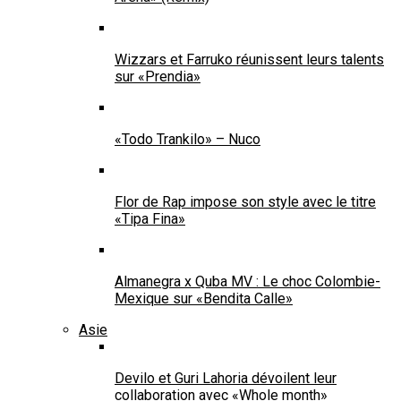
Wizzars et Farruko réunissent leurs talents
sur «Prendia»
«Todo Trankilo» – Nuco
Flor de Rap impose son style avec le titre
«Tipa Fina»
Almanegra x Quba MV : Le choc Colombie-
Mexique sur «Bendita Calle»
Asie
Devilo et Guri Lahoria dévoilent leur
collaboration avec «Whole month»