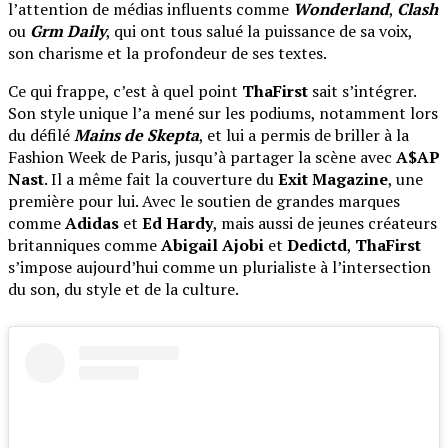
l’attention de médias influents comme
Wonderland
,
Clash
ou
Grm Daily
, qui ont tous salué la puissance de sa voix,
son charisme et la profondeur de ses textes.
Ce qui frappe, c’est à quel point
ThaFirst
sait s’intégrer.
Son style unique l’a mené sur les podiums, notamment lors
du défilé
Mains de Skepta
, et lui a permis de briller à la
Fashion Week de Paris, jusqu’à partager la scène avec
A$AP
Nast
. Il a même fait la couverture du
Exit Magazine
, une
première pour lui. Avec le soutien de grandes marques
comme
Adidas
et
Ed Hardy
, mais aussi de jeunes créateurs
britanniques comme
Abigail Ajobi
et
Dedictd
,
ThaFirst
s’impose aujourd’hui comme un plurialiste à l’intersection
du son, du style et de la culture.