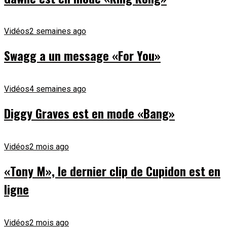
Vidéos
2 semaines ago
Swagg a un message «For You»
Vidéos
4 semaines ago
Diggy Graves est en mode «Bang»
Vidéos
2 mois ago
«Tony M», le dernier clip de Cupidon est en
ligne
Vidéos
2 mois ago