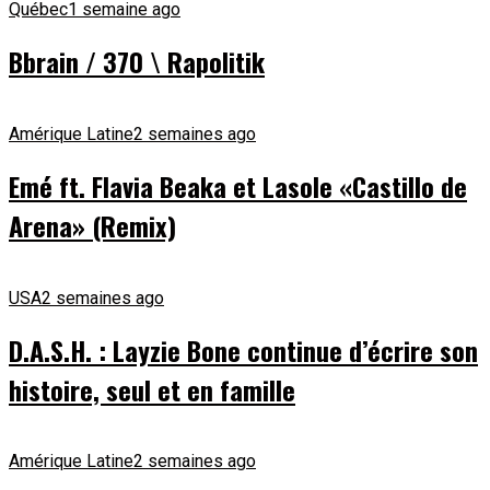
Québec
1 semaine ago
Bbrain / 370 \ Rapolitik
Amérique Latine
2 semaines ago
Emé ft. Flavia Beaka et Lasole «Castillo de
Arena» (Remix)
USA
2 semaines ago
D.A.S.H. : Layzie Bone continue d’écrire son
histoire, seul et en famille
Amérique Latine
2 semaines ago