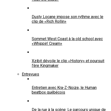
Dusty Locane impose son rythme avec le
clip de «Rich Rollin»
Sommet West Coast à la old school avec
«Whippin’ Cream»
Xzibit dévoile le clip «History» et poursuit
l’ère Kingmaker
Entrevues
Entretien avec Kra-Z-Noize, le Human
beatbox québécois
De la rue à la scène: Le parcours unique de