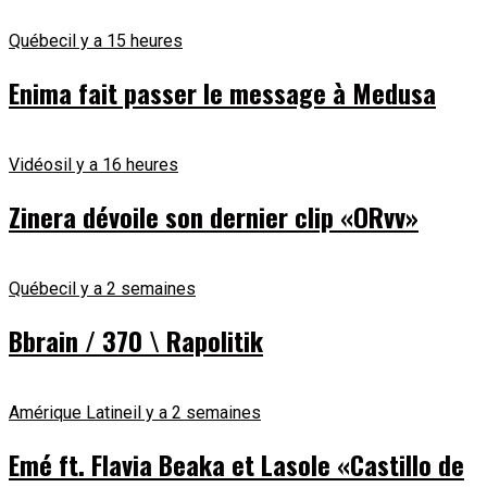
Québec
il y a 15 heures
Enima fait passer le message à Medusa
Vidéos
il y a 16 heures
Zinera dévoile son dernier clip «ORvv»
Québec
il y a 2 semaines
Bbrain / 370 \ Rapolitik
Amérique Latine
il y a 2 semaines
Emé ft. Flavia Beaka et Lasole «Castillo de