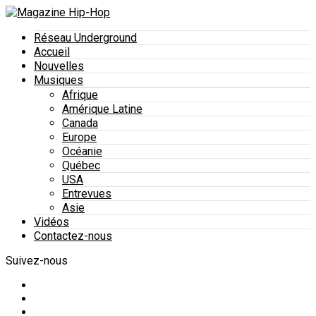
Réseau Underground
Accueil
Nouvelles
Musiques
Afrique
Amérique Latine
Canada
Europe
Océanie
Québec
USA
Entrevues
Asie
Vidéos
Contactez-nous
Suivez-nous