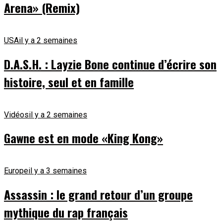
Arena» (Remix)
USA
il y a 2 semaines
D.A.S.H. : Layzie Bone continue d’écrire son
histoire, seul et en famille
Vidéos
il y a 2 semaines
Gawne est en mode «King Kong»
Europe
il y a 3 semaines
Assassin : le grand retour d’un groupe
mythique du rap français