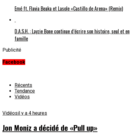
Emé ft. Flavia Beaka et Lasole «Castillo de Arena» (Remix)
D.A.S.H. : Layzie Bone continue d’écrire son histoire, seul et en
famille
Publicité
Facebook
Récents
Tendance
Vidéos
Vidéos
il y a 4 heures
Jon Moniz a décidé de «Pull up»