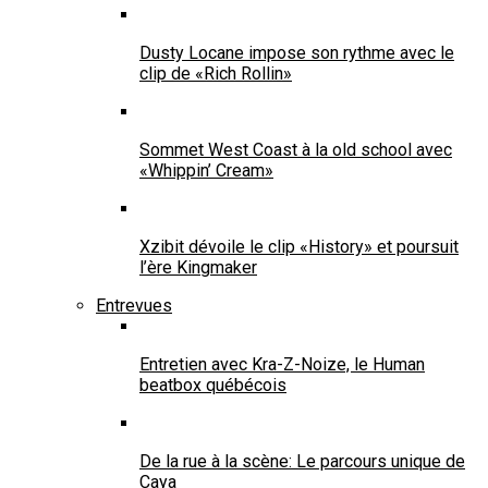
Dusty Locane impose son rythme avec le
clip de «Rich Rollin»
Sommet West Coast à la old school avec
«Whippin’ Cream»
Xzibit dévoile le clip «History» et poursuit
l’ère Kingmaker
Entrevues
Entretien avec Kra-Z-Noize, le Human
beatbox québécois
De la rue à la scène: Le parcours unique de
Caya