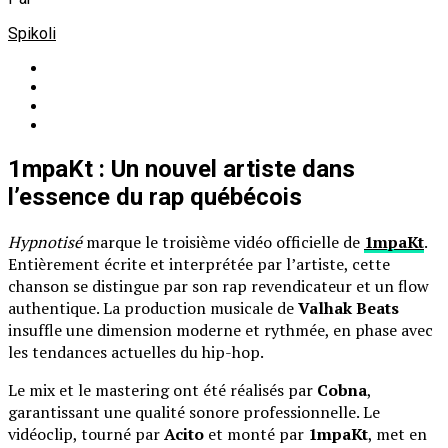
Spikoli
1mpaKt : Un nouvel artiste dans
l’essence du rap québécois
Hypnotisé
marque le troisième vidéo officielle de
1mpaKt
.
Entièrement écrite et interprétée par l’artiste, cette
chanson se distingue par son rap revendicateur et un flow
authentique. La production musicale de
Valhak Beats
insuffle une dimension moderne et rythmée, en phase avec
les tendances actuelles du hip-hop.
Le mix et le mastering ont été réalisés par
Cobna
,
garantissant une qualité sonore professionnelle. Le
vidéoclip, tourné par
Acito
et monté par
1mpaKt
, met en