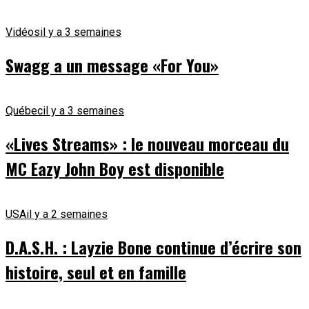
Vidéos
il y a 3 semaines
Swagg a un message «For You»
Québec
il y a 3 semaines
«Lives Streams» : le nouveau morceau du
MC Eazy John Boy est disponible
USA
il y a 2 semaines
D.A.S.H. : Layzie Bone continue d’écrire son
histoire, seul et en famille