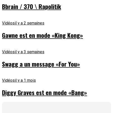
Bbrain / 370 \ Rapolitik
Vidéos
il y a 2 semaines
Gawne est en mode «King Kong»
Vidéos
il y a 3 semaines
Swagg a un message «For You»
Vidéos
il y a 1 mois
Diggy Graves est en mode «Bang»