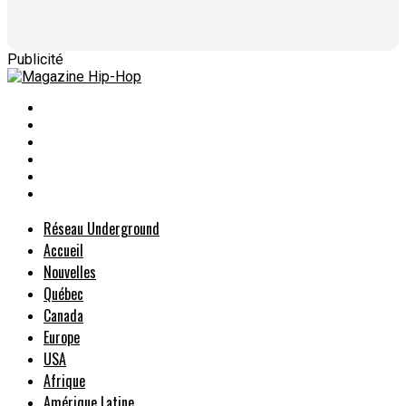
Publicité
Réseau Underground
Accueil
Nouvelles
Québec
Canada
Europe
USA
Afrique
Amérique Latine