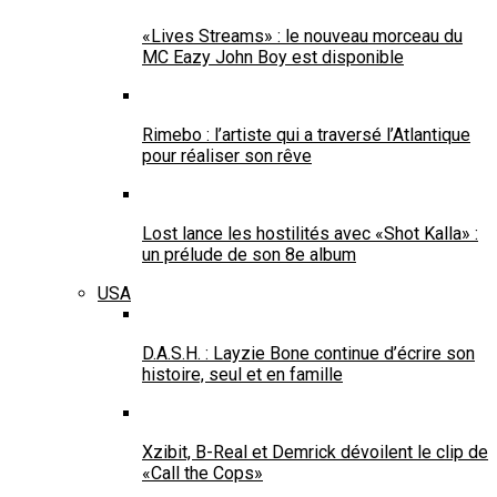
«Lives Streams» : le nouveau morceau du
MC Eazy John Boy est disponible
Rimebo : l’artiste qui a traversé l’Atlantique
pour réaliser son rêve
Lost lance les hostilités avec «Shot Kalla» :
un prélude de son 8e album
USA
D.A.S.H. : Layzie Bone continue d’écrire son
histoire, seul et en famille
Xzibit, B-Real et Demrick dévoilent le clip de
«Call the Cops»