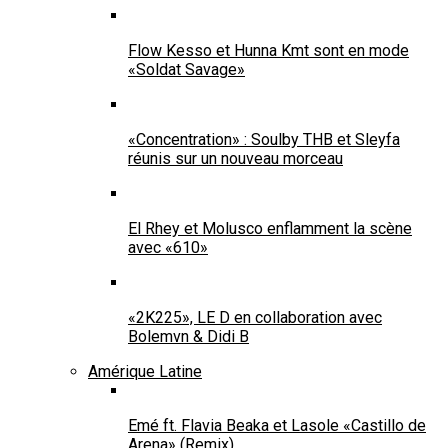
Flow Kesso et Hunna Kmt sont en mode
«Soldat Savage»
«Concentration» : Soulby THB et Sleyfa
réunis sur un nouveau morceau
El Rhey et Molusco enflamment la scène
avec «610»
«2K225», LE D en collaboration avec
Bolemvn & Didi B
Amérique Latine
Emé ft. Flavia Beaka et Lasole «Castillo de
Arena» (Remix)