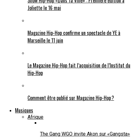
Show Hip-Hop «Dans Ta Ville» : Première édition à
Joliette le 16 mai
Magazine Hip-Hop confirme un spectacle de YE à
Marseille le 11 juin
Le Magazine Hip-Hop fait l’acquisition de l’Institut du
Hip-Hop
Comment être publié sur Magazine Hip-Hop ?
Musiques
Afrique
The Gang WGO invite Akon sur «Gangsta»