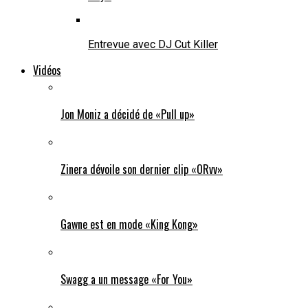
Entrevue avec DJ Cut Killer
Vidéos
Jon Moniz a décidé de «Pull up»
Zinera dévoile son dernier clip «ORvv»
Gawne est en mode «King Kong»
Swagg a un message «For You»