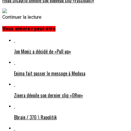
Fléau Dicaprio dévoile son nouveau clip «Fascinant»
Continuer la lecture
Vous aimerez peut-être
Jon Moniz a décidé de «Pull up»
Enima fait passer le message à Medusa
Zinera dévoile son dernier clip «ORvv»
Bbrain / 370 \ Rapolitik