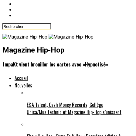
Magazine Hip-Hop
1mpaKt vient brouiller les cartes avec «Hypnotisé»
Accueil
Nouvelles
E&A Talent, Cash Money Records, Collège
Unica/Musitechnic et Magazine Hip-Hop s’unissent