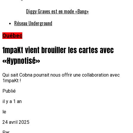
Diggy Graves est en mode «Bang»
Réseau Underground
Québec
1mpaKt vient brouiller les cartes avec
«Hypnotisé»
Qui sait Cobna pourrait nous offrir une collaboration avec
1mpaKt !
Publié
il y a 1 an
le
24 avril 2025
Par