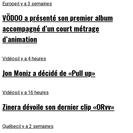
Europe
il y a 3 semaines
VÖDOO a présenté son premier album
accompagné d’un court métrage
d’animation
Vidéos
il y a 4 heures
Jon Moniz a décidé de «Pull up»
Vidéos
il y a 16 heures
Zinera dévoile son dernier clip «ORvv»
Québec
il y a 2 semaines