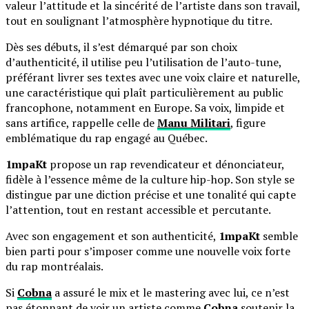
valeur l’attitude et la sincérité de l’artiste dans son travail,
tout en soulignant l’atmosphère hypnotique du titre.
Dès ses débuts, il s’est démarqué par son choix
d’authenticité, il utilise peu l’utilisation de l’auto-tune,
préférant livrer ses textes avec une voix claire et naturelle,
une caractéristique qui plaît particulièrement au public
francophone, notamment en Europe. Sa voix, limpide et
sans artifice, rappelle celle de
Manu Militari
, figure
emblématique du rap engagé au Québec.
1mpaKt
propose un rap revendicateur et dénonciateur,
fidèle à l’essence même de la culture hip-hop. Son style se
distingue par une diction précise et une tonalité qui capte
l’attention, tout en restant accessible et percutante.
Avec son engagement et son authenticité,
1mpaKt
semble
bien parti pour s’imposer comme une nouvelle voix forte
du rap montréalais.
Si
Cobna
a assuré le mix et le mastering avec lui, ce n’est
pas étonnant de voir un artiste comme
Cobna
soutenir la