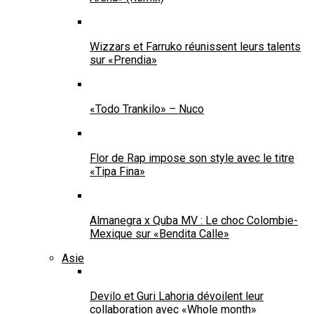
Wizzars et Farruko réunissent leurs talents
sur «Prendia»
«Todo Trankilo» – Nuco
Flor de Rap impose son style avec le titre
«Tipa Fina»
Almanegra x Quba MV : Le choc Colombie-
Mexique sur «Bendita Calle»
Asie
Devilo et Guri Lahoria dévoilent leur
collaboration avec «Whole month»