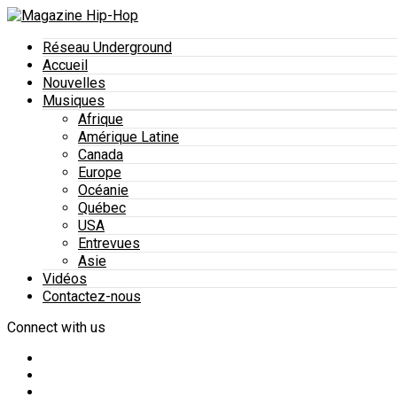
Réseau Underground
Accueil
Nouvelles
Musiques
Afrique
Amérique Latine
Canada
Europe
Océanie
Québec
USA
Entrevues
Asie
Vidéos
Contactez-nous
Connect with us