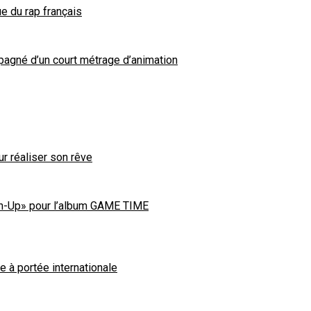
e du rap français
gné d’un court métrage d’animation
our réaliser son rêve
Turn-Up» pour l’album GAME TIME
 à portée internationale