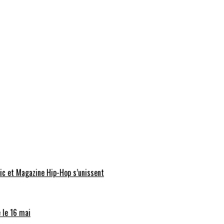
ic et Magazine Hip-Hop s’unissent
 le 16 mai