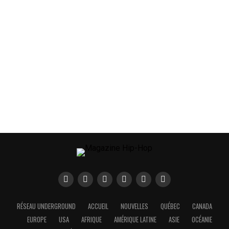
RÉSEAU UNDERGROUND
ACCUEIL
NOUVELLES
QUÉBEC
CANADA
EUROPE
USA
AFRIQUE
AMÉRIQUE LATINE
ASIE
OCÉANIE