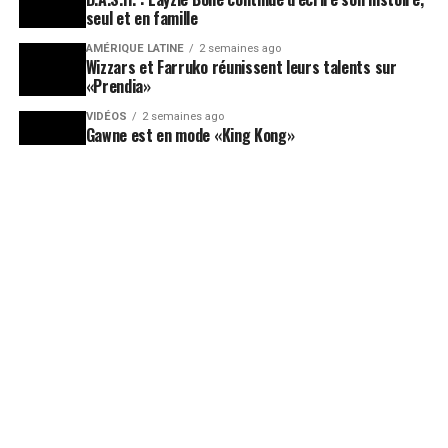
seul et en famille
AMÉRIQUE LATINE
2 semaines ago
Wizzars et Farruko réunissent leurs talents sur
«Prendia»
VIDÉOS
2 semaines ago
Gawne est en mode «King Kong»