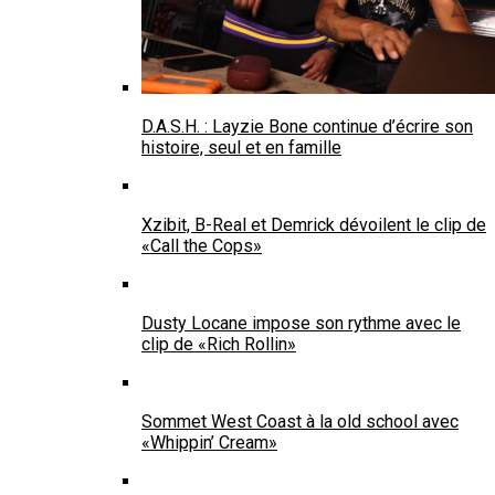
D.A.S.H. : Layzie Bone continue d’écrire son
histoire, seul et en famille
Xzibit, B-Real et Demrick dévoilent le clip de
«Call the Cops»
Dusty Locane impose son rythme avec le
clip de «Rich Rollin»
Sommet West Coast à la old school avec
«Whippin’ Cream»