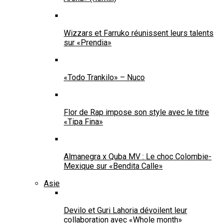
Wizzars et Farruko réunissent leurs talents
sur «Prendia»
«Todo Trankilo» – Nuco
Flor de Rap impose son style avec le titre
«Tipa Fina»
Almanegra x Quba MV : Le choc Colombie-
Mexique sur «Bendita Calle»
Asie
Devilo et Guri Lahoria dévoilent leur
collaboration avec «Whole month»