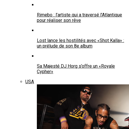
Rimebo : l’artiste qui a traversé l’Atlantique
pour réaliser son rêve
Lost lance les hostilités avec «Shot Kalla» :
un prélude de son 8e album
Sa Majesté DJ Horg s’offre un «Royale
Cypher»
USA