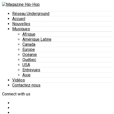
Réseau Underground
Accueil
Nouvelles
Musiques
Afrique
Amérique Latine
Canada
Europe
Océanie
Québec
USA
Entrevues
Asie
Vidéos
Contactez-nous
Connect with us