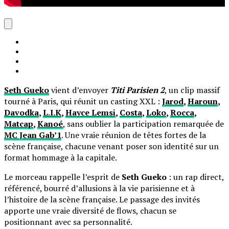
Seth Gueko
vient d’envoyer
Titi Parisien 2
, un clip massif
tourné à Paris, qui réunit un casting XXL :
Jarod
,
Haroun
,
Davodka
,
L.I.K
,
Hayce Lemsi
,
Costa
,
Loko
,
Rocca
,
Matcap
,
Kanoé
, sans oublier la participation remarquée de
MC Jean Gab’1
. Une vraie réunion de têtes fortes de la
scène française, chacune venant poser son identité sur un
format hommage à la capitale.
Le morceau rappelle l’esprit de
Seth Gueko
: un rap direct,
référencé, bourré d’allusions à la vie parisienne et à
l’histoire de la scène française. Le passage des invités
apporte une vraie diversité de flows, chacun se
positionnant avec sa personnalité.