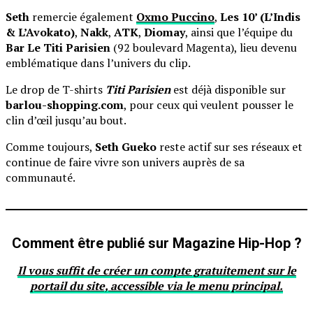
Seth
remercie également
Oxmo Puccino
,
Les 10’ (L’Indis
& L’Avokato)
,
Nakk
,
ATK
,
Diomay
, ainsi que l’équipe du
Bar Le Titi Parisien
(92 boulevard Magenta), lieu devenu
emblématique dans l’univers du clip.
Le drop de T-shirts
Titi Parisien
est déjà disponible sur
barlou-shopping.com
, pour ceux qui veulent pousser le
clin d’œil jusqu’au bout.
Comme toujours,
Seth Gueko
reste actif sur ses réseaux et
continue de faire vivre son univers auprès de sa
communauté.
Comment être publié sur Magazine Hip-Hop ?
Il vous suffit de créer un compte gratuitement sur le
portail du site, accessible via le menu principal.