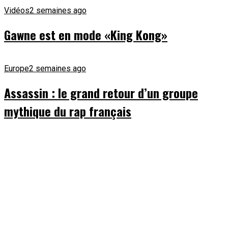
Vidéos
2 semaines ago
Gawne est en mode «King Kong»
Europe
2 semaines ago
Assassin : le grand retour d’un groupe
mythique du rap français