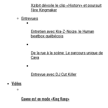
Xzibit dévoile le clip «History» et poursuit
l’ère Kingmaker
Entrevues
Entretien avec Kra-Z-Noize, le Human
beatbox québécois
De la rue à la scène: Le parcours unique de
Caya
Entrevue avec DJ Cut Killer
Vidéos
Gawne est en mode «King Kong»