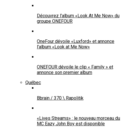
Découvrez l’album «Look At Me Now» du
groupe ONEFOUR
OneFour dévoile «Luxford» et annonce
l’album «Look at Me Now»
ONEFOUR dévoile le clip « Family » et
annonce son premier album
Québec
Bbrain / 370 \ Rapolitik
«Lives Streams» : le nouveau morceau du
MC Eazy John Boy est disponible