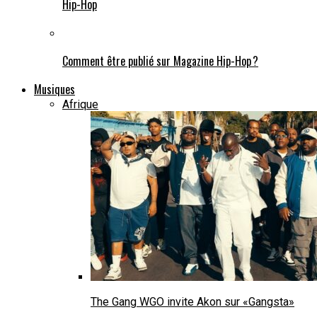
Hip-Hop
Comment être publié sur Magazine Hip-Hop ?
Musiques
Afrique
The Gang WGO invite Akon sur «Gangsta»