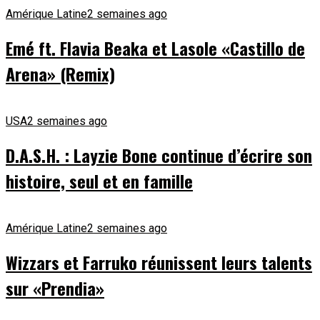
Amérique Latine
2 semaines ago
Emé ft. Flavia Beaka et Lasole «Castillo de
Arena» (Remix)
USA
2 semaines ago
D.A.S.H. : Layzie Bone continue d’écrire son
histoire, seul et en famille
Amérique Latine
2 semaines ago
Wizzars et Farruko réunissent leurs talents
sur «Prendia»