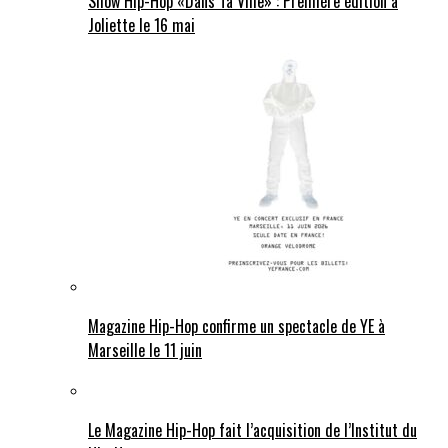
Show Hip-Hop «Dans Ta Ville» : Première édition à
Joliette le 16 mai
Magazine Hip-Hop confirme un spectacle de YE à
Marseille le 11 juin
Le Magazine Hip-Hop fait l’acquisition de l’Institut du