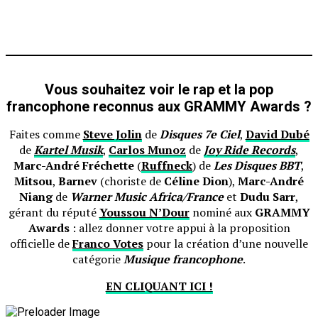
Vous souhaitez voir le rap et la pop
francophone reconnus aux
GRAMMY Awards
?
Faites comme
Steve Jolin
de
Disques 7e Ciel
,
David Dubé
de
Kartel Musik
,
Carlos Munoz
de
Joy Ride Records
,
Marc-André Fréchette
(
Ruffneck
) de
Les Disques BBT
,
Mitsou
,
Barnev
(choriste de
Céline Dion
),
Marc-André
Niang
de
Warner Music Africa/France
et
Dudu Sarr
,
gérant du réputé
Youssou N’Dour
nominé aux
GRAMMY
Awards
: allez donner votre appui à la proposition
officielle de
Franco Votes
pour la création d’une nouvelle
catégorie
Musique francophone
.
EN CLIQUANT ICI !