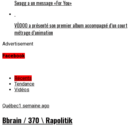
Swagg a un message «For You»
VÖDOO a présenté son premier album accompagné d’un court
métrage d’animation
Advertisement
Facebook
Récents
Tendance
Vidéos
Québec
1 semaine ago
Bbrain / 370 \ Rapolitik