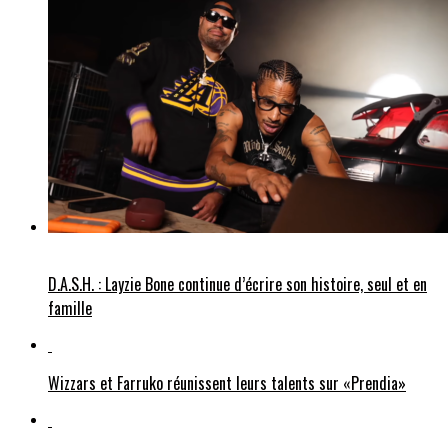
D.A.S.H. : Layzie Bone continue d’écrire son histoire, seul et en
famille
Wizzars et Farruko réunissent leurs talents sur «Prendia»