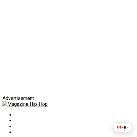
Advertisement
FR
▾