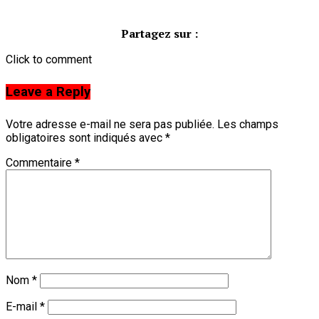
Partagez sur :
Click to comment
Leave a Reply
Votre adresse e-mail ne sera pas publiée.
Les champs
obligatoires sont indiqués avec
*
Commentaire
*
Nom
*
E-mail
*