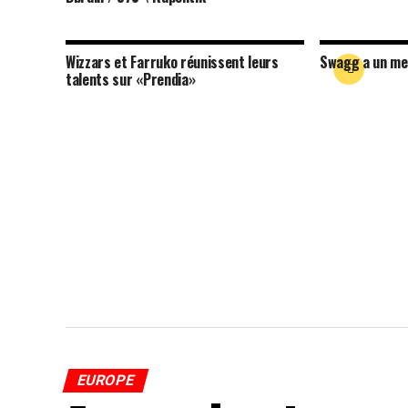
Wizzars et Farruko réunissent leurs
Swagg a un me
talents sur «Prendia»
EUROPE