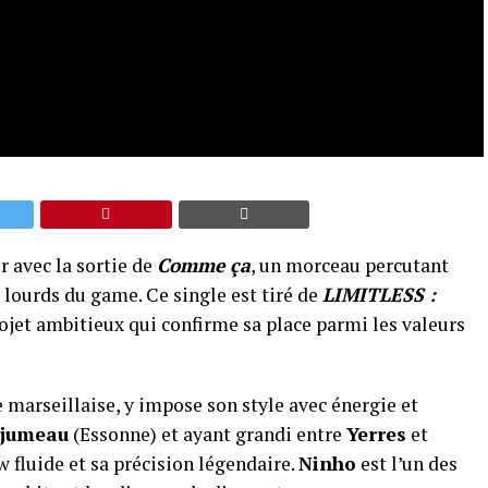
r avec la sortie de
Comme ça
, un morceau percutant
s lourds du game. Ce single est tiré de
LIMITLESS :
rojet ambitieux qui confirme sa place parmi les valeurs
ne marseillaise, y impose son style avec énergie et
jumeau
(Essonne) et ayant grandi entre
Yerres
et
 fluide et sa précision légendaire.
Ninho
est l’un des