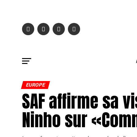
EUROPE
SAF affirme sa v
Ninho sur «Com