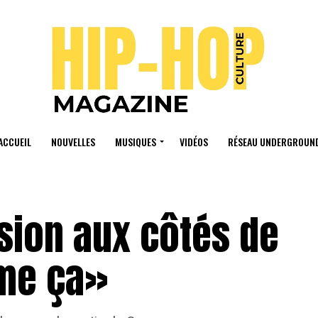
ACCUEIL
NOUVELLES
MUSIQUES
VIDÉOS
RÉSEAU UNDERGROUN
ision aux côtés de
me ça»