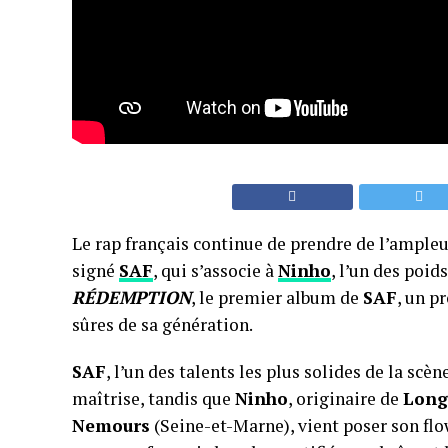
Le rap français continue de prendre de l’ampleu
signé
SAF
, qui s’associe à
Ninho
, l’un des poid
RÉDEMPTION
, le premier album de
SAF
, un p
sûres de sa génération.
SAF
, l’un des talents les plus solides de la scè
maîtrise, tandis que
Ninho
, originaire de
Long
Nemours
(Seine-et-Marne), vient poser son flow