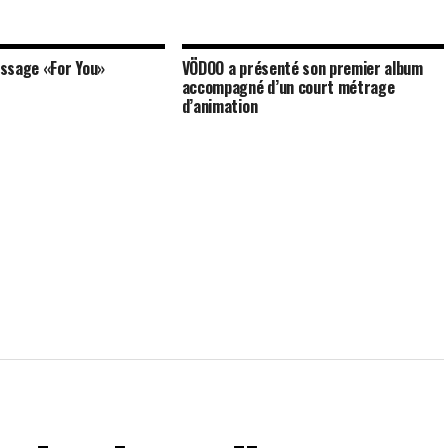
ssage «For You»
VÖDOO a présenté son premier album
accompagné d’un court métrage
d’animation