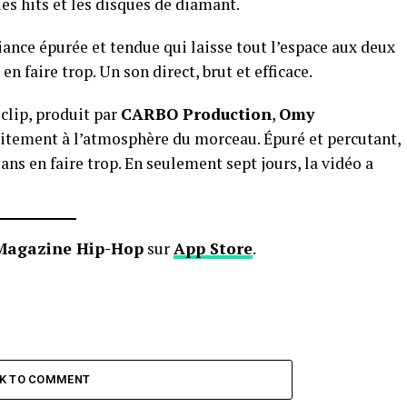
les hits et les disques de diamant.
iance épurée et tendue qui laisse tout l’espace aux deux
n faire trop. Un son direct, brut et efficace.
e clip, produit par
CARBO Production
,
Omy
faitement à l’atmosphère du morceau. Épuré et percutant,
ans en faire trop. En seulement sept jours, la vidéo a
Magazine Hip-Hop
sur
App Store
.
CK TO COMMENT