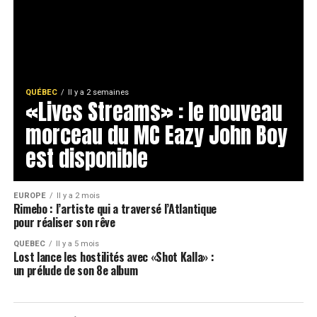
QUÉBEC
Il y a 2 semaines
«Lives Streams» : le nouveau
morceau du MC Eazy John Boy
est disponible
EUROPE
Il y a 2 mois
Rimebo : l’artiste qui a traversé l’Atlantique
pour réaliser son rêve
QUÉBEC
Il y a 5 mois
Lost lance les hostilités avec «Shot Kalla» :
un prélude de son 8e album