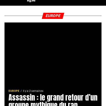
EUROPE
EUROPE
Il y a 2 semaines
Assassin : le grand retour d’un
groupe mythique du rap