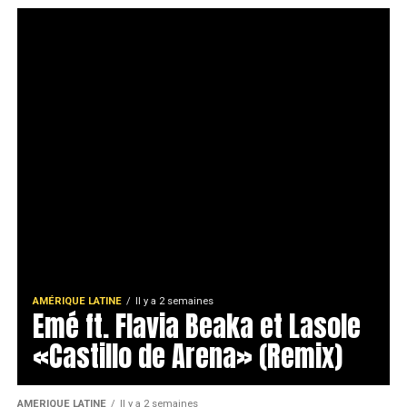
AMÉRIQUE LATINE
Il y a 2 semaines
Emé ft. Flavia Beaka et Lasole
«Castillo de Arena» (Remix)
AMÉRIQUE LATINE
Il y a 2 semaines