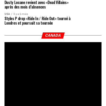
Dusty Locane revient avec «Dead Villains»
après des mois d’absences
USA
Il y a 6 mois
Styles P drop «Ride In / Ride Out» tourné à
Londres et poursuit sa tournée
CANADA