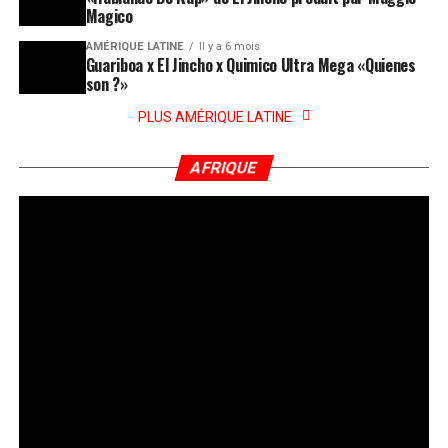
Magico
AMÉRIQUE LATINE
Il y a 6 mois
Guariboa x El Jincho x Quimico Ultra Mega «Quienes
son ?»
PLUS AMÉRIQUE LATINE
AFRIQUE