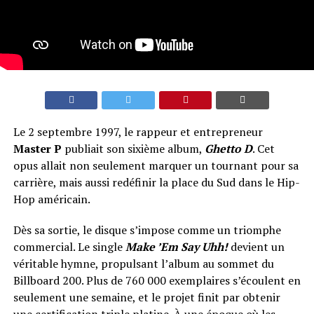
Le 2 septembre 1997, le rappeur et entrepreneur
Master P
publiait son sixième album,
Ghetto D
. Cet
opus allait non seulement marquer un tournant pour sa
carrière, mais aussi redéfinir la place du Sud dans le Hip-
Hop américain.
Dès sa sortie, le disque s’impose comme un triomphe
commercial. Le single
Make ’Em Say Uhh!
devient un
véritable hymne, propulsant l’album au sommet du
Billboard 200. Plus de 760 000 exemplaires s’écoulent en
seulement une semaine, et le projet finit par obtenir
une certification triple platine. À une époque où les