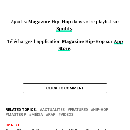
Ajoutez
Magazine Hip-Hop
dans votre playlist sur
Spotify
.
Téléchargez l’application
Magazine Hip-Hop
sur
App
Store
.
CLICK TO COMMENT
RELATED TOPICS:
ACTUALITÉS
FEATURED
HIP-HOP
MASTER P
MÉDIA
RAP
VIDEOS
UP NEXT