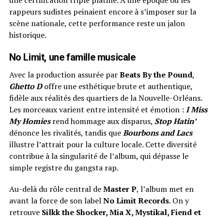
rappeurs sudistes peinaient encore à s’imposer sur la
scène nationale, cette performance reste un jalon
historique.
No Limit, une famille musicale
Avec la production assurée par
Beats By the Pound
,
Ghetto D
offre une esthétique brute et authentique,
fidèle aux réalités des quartiers de la Nouvelle-Orléans.
Les morceaux varient entre intensité et émotion :
I Miss
My Homies
rend hommage aux disparus,
Stop Hatin’
dénonce les rivalités, tandis que
Bourbons and Lacs
illustre l’attrait pour la culture locale. Cette diversité
contribue à la singularité de l’album, qui dépasse le
simple registre du gangsta rap.
Au-delà du rôle central de
Master P
, l’album met en
avant la force de son label
No Limit Records
. On y
retrouve
Silkk the Shocker, Mia X, Mystikal, Fiend et