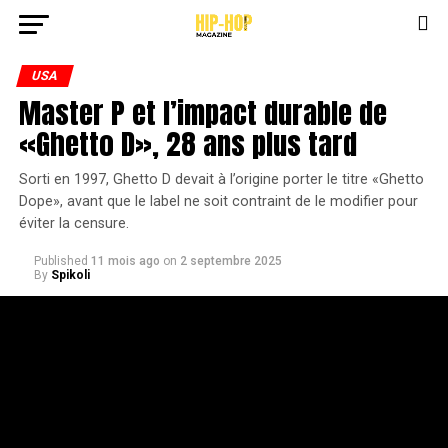
USA
Master P et l’impact durable de
«Ghetto D», 28 ans plus tard
Sorti en 1997, Ghetto D devait à l’origine porter le titre «Ghetto
Dope», avant que le label ne soit contraint de le modifier pour
éviter la censure.
Published
11 mois ago
on
2 septembre 2025
By
Spikoli