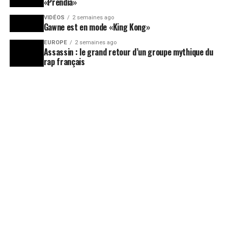
«Prendia»
VIDÉOS
2 semaines ago
Gawne est en mode «King Kong»
EUROPE
2 semaines ago
Assassin : le grand retour d’un groupe mythique du
rap français