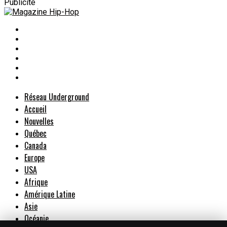
Publicité
Réseau Underground
Accueil
Nouvelles
Québec
Canada
Europe
USA
Afrique
Amérique Latine
Asie
Océanie