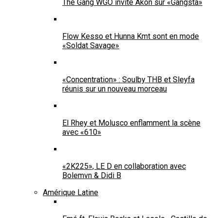
The Gang WGO invite Akon sur «Gangsta»
Flow Kesso et Hunna Kmt sont en mode
«Soldat Savage»
«Concentration» : Soulby THB et Sleyfa
réunis sur un nouveau morceau
El Rhey et Molusco enflamment la scène
avec «610»
«2K225», LE D en collaboration avec
Bolemvn & Didi B
Amérique Latine