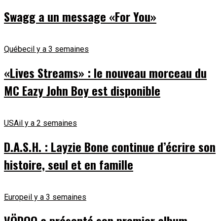
Swagg a un message «For You»
Québec
il y a 3 semaines
«Lives Streams» : le nouveau morceau du
MC Eazy John Boy est disponible
USA
il y a 2 semaines
D.A.S.H. : Layzie Bone continue d’écrire son
histoire, seul et en famille
Europe
il y a 3 semaines
VÖDOO a présenté son premier album