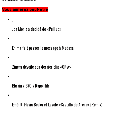
Vous aimerez peut-être
Jon Moniz a décidé de «Pull up»
Enima fait passer le message à Medusa
Zinera dévoile son dernier clip «ORvv»
Bbrain / 370 \ Rapolitik
Emé ft. Flavia Beaka et Lasole «Castillo de Arena» (Remix)