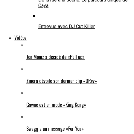
Caya
Entrevue avec DJ Cut Killer
Vidéos
Jon Moniz a décidé de «Pull up»
Zinera dévoile son dernier clip «ORvv»
Gawne est en mode «King Kong»
Swagg a un message «For You»