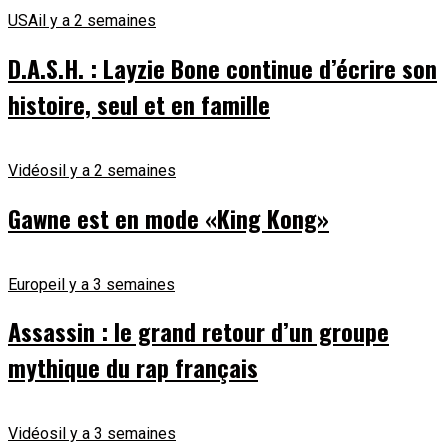
USA
il y a 2 semaines
D.A.S.H. : Layzie Bone continue d’écrire son
histoire, seul et en famille
Vidéos
il y a 2 semaines
Gawne est en mode «King Kong»
Europe
il y a 3 semaines
Assassin : le grand retour d’un groupe
mythique du rap français
Vidéos
il y a 3 semaines