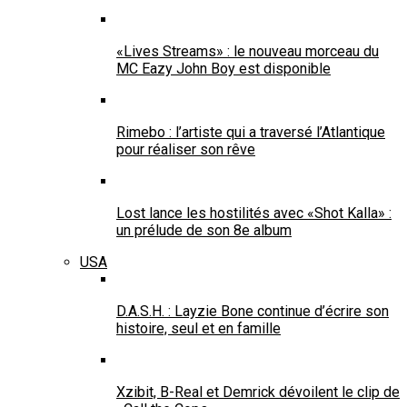
«Lives Streams» : le nouveau morceau du
MC Eazy John Boy est disponible
Rimebo : l’artiste qui a traversé l’Atlantique
pour réaliser son rêve
Lost lance les hostilités avec «Shot Kalla» :
un prélude de son 8e album
USA
D.A.S.H. : Layzie Bone continue d’écrire son
histoire, seul et en famille
Xzibit, B-Real et Demrick dévoilent le clip de