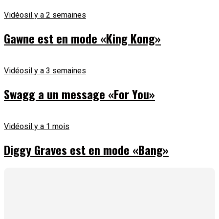
Vidéos
il y a 2 semaines
Gawne est en mode «King Kong»
Vidéos
il y a 3 semaines
Swagg a un message «For You»
Vidéos
il y a 1 mois
Diggy Graves est en mode «Bang»