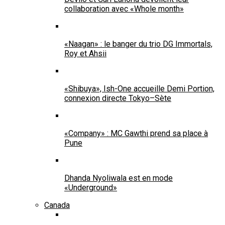
collaboration avec «Whole month»
«Naagan» : le banger du trio DG Immortals,
Roy et Ahsii
«Shibuya», Ish-One accueille Demi Portion,
connexion directe Tokyo–Sète
«Company» : MC Gawthi prend sa place à
Pune
Dhanda Nyoliwala est en mode
«Underground»
Canada