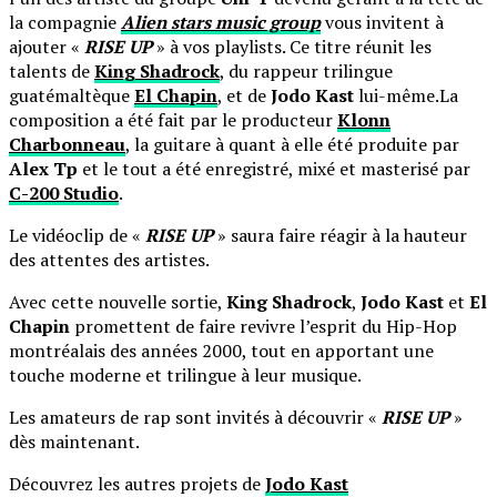
la compagnie
Alien stars music group
vous invitent à
ajouter «
RISE UP
» à vos playlists. Ce titre réunit les
talents de
King Shadrock
, du rappeur trilingue
guatémaltèque
El Chapin
, et de
Jodo Kast
lui-même.La
composition a été fait par le producteur
Klonn
Charbonneau
, la guitare à quant à elle été produite par
Alex Tp
et le tout a été enregistré, mixé et masterisé par
C-200 Studio
.
Le vidéoclip de «
RISE UP
» saura faire réagir à la hauteur
des attentes des artistes.
Avec cette nouvelle sortie,
King Shadrock
,
Jodo Kast
et
El
Chapin
promettent de faire revivre l’esprit du Hip-Hop
montréalais des années 2000, tout en apportant une
touche moderne et trilingue à leur musique.
Les amateurs de rap sont invités à découvrir «
RISE UP
»
dès maintenant.
Découvrez les autres projets de
Jodo Kast