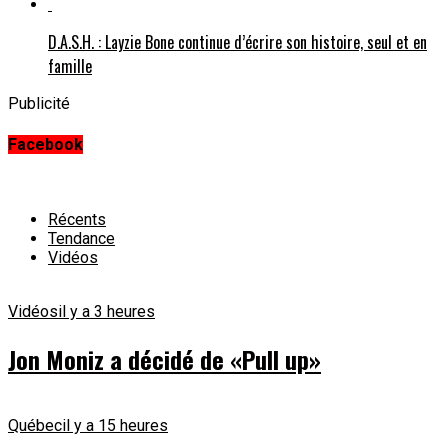
D.A.S.H. : Layzie Bone continue d’écrire son histoire, seul et en
famille
Publicité
Facebook
Récents
Tendance
Vidéos
Vidéos
il y a 3 heures
Jon Moniz a décidé de «Pull up»
Québec
il y a 15 heures