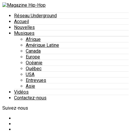
Réseau Underground
Accueil
Nouvelles
Musiques
Afrique
Amérique Latine
Canada
Europe
Océanie
Québec
USA
Entrevues
Asie
Vidéos
Contactez-nous
Suivez-nous