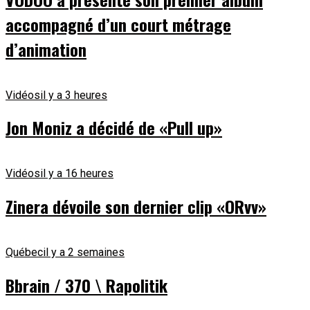
accompagné d’un court métrage
d’animation
Vidéos
il y a 3 heures
Jon Moniz a décidé de «Pull up»
Vidéos
il y a 16 heures
Zinera dévoile son dernier clip «ORvv»
Québec
il y a 2 semaines
Bbrain / 370 \ Rapolitik