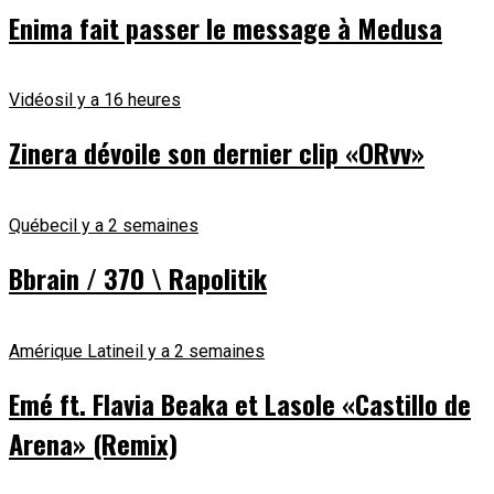
Enima fait passer le message à Medusa
Vidéos
il y a 16 heures
Zinera dévoile son dernier clip «ORvv»
Québec
il y a 2 semaines
Bbrain / 370 \ Rapolitik
Amérique Latine
il y a 2 semaines
Emé ft. Flavia Beaka et Lasole «Castillo de
Arena» (Remix)