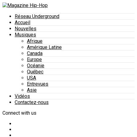
Réseau Underground
Accueil
Nouvelles
Musiques
Afrique
Amérique Latine
Canada
Europe
Océanie
Québec
USA
Entrevues
Asie
Vidéos
Contactez-nous
Connect with us