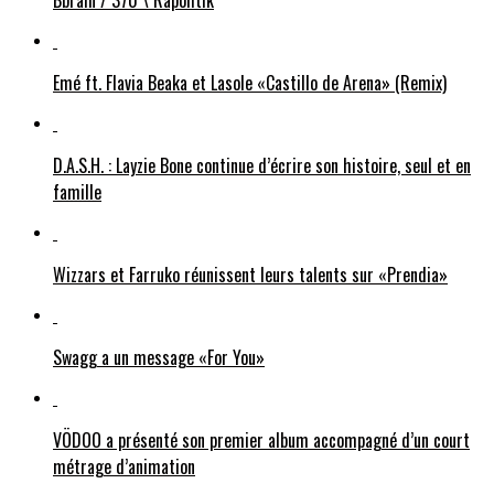
Bbrain / 370 \ Rapolitik
Emé ft. Flavia Beaka et Lasole «Castillo de Arena» (Remix)
D.A.S.H. : Layzie Bone continue d’écrire son histoire, seul et en
famille
Wizzars et Farruko réunissent leurs talents sur «Prendia»
Swagg a un message «For You»
VÖDOO a présenté son premier album accompagné d’un court
métrage d’animation