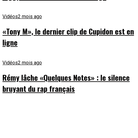
Vidéos
2 mois ago
«Tony M», le dernier clip de Cupidon est en
ligne
Vidéos
2 mois ago
Rémy lâche «Quelques Notes» : le silence
bruyant du rap français