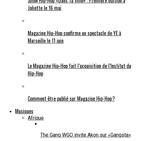
Show Hip-Hop «Dans Ta Ville» : Première édition à
Joliette le 16 mai
Magazine Hip-Hop confirme un spectacle de YE à
Marseille le 11 juin
Le Magazine Hip-Hop fait l’acquisition de l’Institut du
Hip-Hop
Comment être publié sur Magazine Hip-Hop ?
Musiques
Afrique
The Gang WGO invite Akon sur «Gangsta»