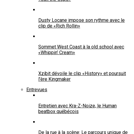
Dusty Locane impose son rythme avec le
clip de «Rich Rollin»
Sommet West Coast à la old school avec
«Whippin’ Cream»
Xzibit dévoile le clip «History» et poursuit
l’ère Kingmaker
Entrevues
Entretien avec Kra-Z-Noize, le Human
beatbox québécois
De la rue à la scène: Le parcours unique de