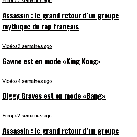
Europe
2 semaines ago
Assassin : le grand retour d’un groupe
mythique du rap français
Vidéos
2 semaines ago
Gawne est en mode «King Kong»
Vidéos
4 semaines ago
Diggy Graves est en mode «Bang»
Europe
2 semaines ago
Assassin : le grand retour d’un groupe