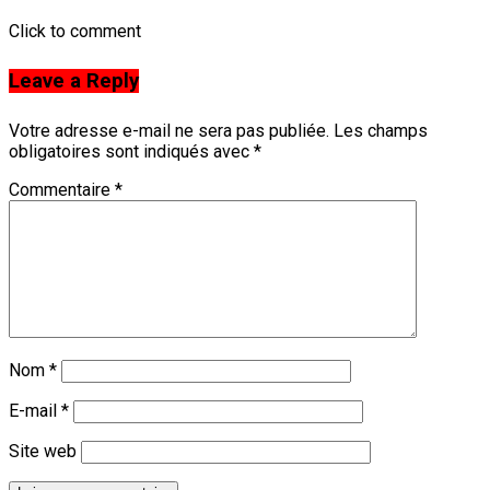
Click to comment
Leave a Reply
Votre adresse e-mail ne sera pas publiée.
Les champs
obligatoires sont indiqués avec
*
Commentaire
*
Nom
*
E-mail
*
Site web