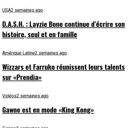
USA
2 semaines ago
D.A.S.H. : Layzie Bone continue d’écrire son
histoire, seul et en famille
Amérique Latine
2 semaines ago
Wizzars et Farruko réunissent leurs talents
sur «Prendia»
Vidéos
2 semaines ago
Gawne est en mode «King Kong»