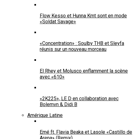
Flow Kesso et Hunna Kmt sont en mode
«Soldat Savage»
«Concentration» : Soulby THB et Sleyfa
réunis sur un nouveau morceau
El Rhey et Molusco enflamment la scène
avec «610»
«2K225», LE D en collaboration avec
Bolemvn & Didi B
Amérique Latine
Emé ft. Flavia Beaka et Lasole «Castillo de
Arena» (Remix)