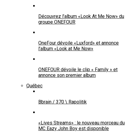
Découvrez l’album «Look At Me Now» du
groupe ONEFOUR
OneFour dévoile «Luxford» et annonce
l’album «Look at Me Now»
ONEFOUR dévoile le clip « Family » et
annonce son premier album
Québec
Bbrain / 370 \ Rapolitik
«Lives Streams» : le nouveau morceau du
MC Eazy John Boy est disponible