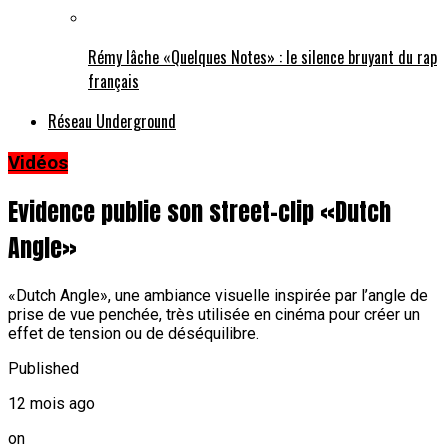
Rémy lâche «Quelques Notes» : le silence bruyant du rap
français
Réseau Underground
Vidéos
Evidence publie son street-clip «Dutch
Angle»
«Dutch Angle», une ambiance visuelle inspirée par l’angle de
prise de vue penchée, très utilisée en cinéma pour créer un
effet de tension ou de déséquilibre.
Published
12 mois ago
on