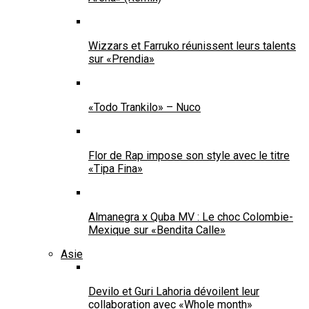
Wizzars et Farruko réunissent leurs talents
sur «Prendia»
«Todo Trankilo» – Nuco
Flor de Rap impose son style avec le titre
«Tipa Fina»
Almanegra x Quba MV : Le choc Colombie-
Mexique sur «Bendita Calle»
Asie
Devilo et Guri Lahoria dévoilent leur
collaboration avec «Whole month»