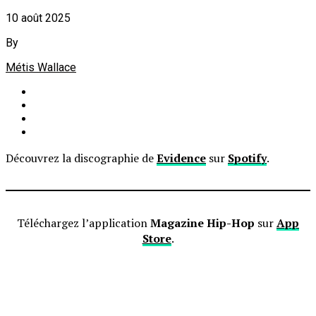
10 août 2025
By
Métis Wallace
Découvrez la discographie de
Evidence
sur
Spotify
.
Téléchargez l’application
Magazine Hip-Hop
sur
App
Store
.