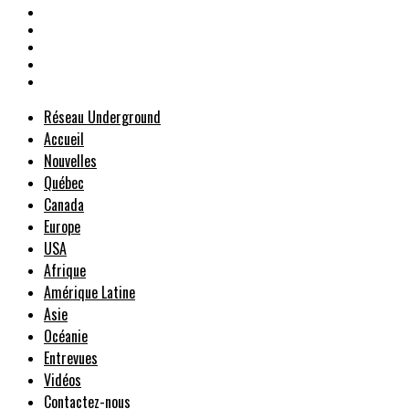
Réseau Underground
Accueil
Nouvelles
Québec
Canada
Europe
USA
Afrique
Amérique Latine
Asie
Océanie
Entrevues
Vidéos
Contactez-nous