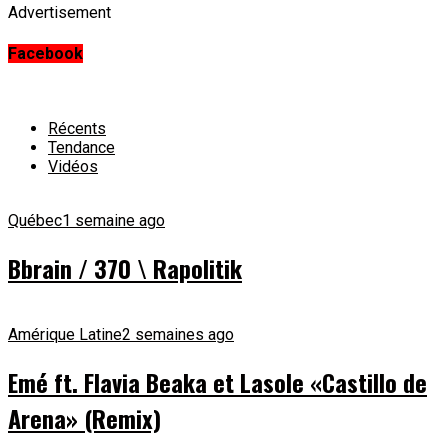
Advertisement
Facebook
Récents
Tendance
Vidéos
Québec
1 semaine ago
Bbrain / 370 \ Rapolitik
Amérique Latine
2 semaines ago
Emé ft. Flavia Beaka et Lasole «Castillo de
Arena» (Remix)