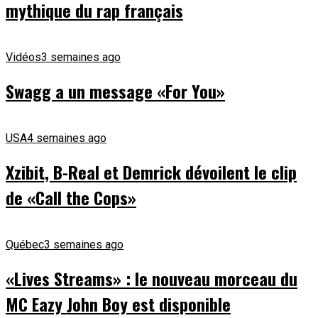
mythique du rap français
Vidéos
3 semaines ago
Swagg a un message «For You»
USA
4 semaines ago
Xzibit, B-Real et Demrick dévoilent le clip
de «Call the Cops»
Québec
3 semaines ago
«Lives Streams» : le nouveau morceau du
MC Eazy John Boy est disponible