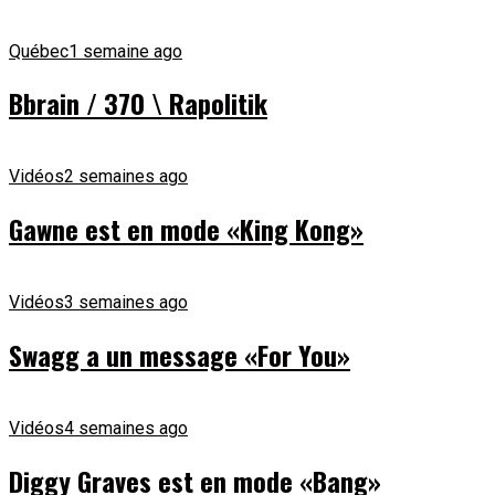
Québec
1 semaine ago
Bbrain / 370 \ Rapolitik
Vidéos
2 semaines ago
Gawne est en mode «King Kong»
Vidéos
3 semaines ago
Swagg a un message «For You»
Vidéos
4 semaines ago
Diggy Graves est en mode «Bang»