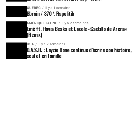
QUÉBEC
il y a 1 semaine
Bbrain / 370 \ Rapolitik
AMÉRIQUE LATINE
il y a 2 semaines
Emé ft. Flavia Beaka et Lasole «Castillo de Arena»
(Remix)
USA
il y a 2 semaines
D.A.S.H. : Layzie Bone continue d’écrire son histoire,
seul et en famille