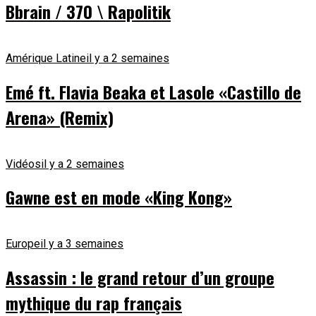
Bbrain / 370 \ Rapolitik
Amérique Latine
il y a 2 semaines
Emé ft. Flavia Beaka et Lasole «Castillo de
Arena» (Remix)
Vidéos
il y a 2 semaines
Gawne est en mode «King Kong»
Europe
il y a 3 semaines
Assassin : le grand retour d’un groupe
mythique du rap français