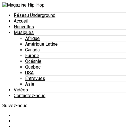
Réseau Underground
Accueil
Nouvelles
Musiques
Afrique
Amérique Latine
Canada
Europe
Océanie
Québec
USA
Entrevues
Asie
Vidéos
Contactez-nous
Suivez-nous