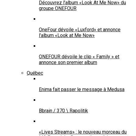
Découvrez l’album «Look At Me Now» du
groupe ONEFOUR
OneFour dévoile «Luxford» et annonce
l’album «Look at Me Now»
ONEFOUR dévoile le clip « Family » et
annonce son premier album
Québec
Enima fait passer le message à Medusa
Bbrain / 370 \ Rapolitik
«Lives Streams» : le nouveau morceau du