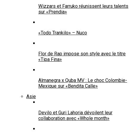
Wizzars et Farruko réunissent leurs talents
sur «Prendia»
«Todo Trankilo» – Nuco
Flor de Rap impose son style avec le titre
«Tipa Fina»
Almanegra x Quba MV : Le choc Colombie-
Mexique sur «Bendita Calle»
Asie
Devilo et Guri Lahoria dévoilent leur
collaboration avec «Whole month»