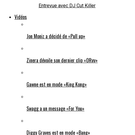
Entrevue avec DJ Cut Killer
Vidéos
Jon Moniz a décidé de «Pull up»
Zinera dévoile son dernier clip «ORvv»
Gawne est en mode «King Kong»
Swagg a un message «For You»
Diggy Graves est en mode «Bang»