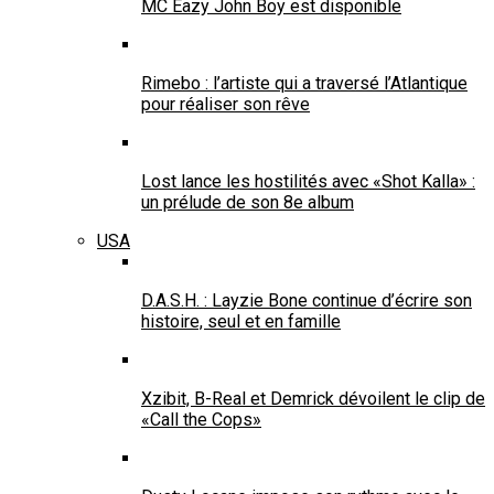
MC Eazy John Boy est disponible
Rimebo : l’artiste qui a traversé l’Atlantique
pour réaliser son rêve
Lost lance les hostilités avec «Shot Kalla» :
un prélude de son 8e album
USA
D.A.S.H. : Layzie Bone continue d’écrire son
histoire, seul et en famille
Xzibit, B-Real et Demrick dévoilent le clip de
«Call the Cops»