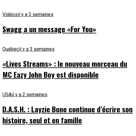
Vidéos
il y a 3 semaines
Swagg a un message «For You»
Québec
il y a 3 semaines
«Lives Streams» : le nouveau morceau du
MC Eazy John Boy est disponible
USA
il y a 2 semaines
D.A.S.H. : Layzie Bone continue d’écrire son
histoire, seul et en famille