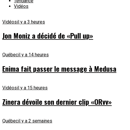
Tendance
Vidéos
Vidéos
il y a 3 heures
Jon Moniz a décidé de «Pull up»
Québec
il y a 14 heures
Enima fait passer le message à Medusa
Vidéos
il y a 15 heures
Zinera dévoile son dernier clip «ORvv»
Québec
il y a 2 semaines