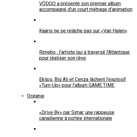
VÖDOO a présenté son premier album
accompagné d’un court métrage d’animation
Kaaris ne se relâche pas sur «Van Halen»
Rimebo : l’artiste qui a traversé l’Atlantique
pour réaliser son rêve
Eklips, Big Ali et Cenza lâchent l’explosif
«Turn-Up» pour l’album GAME TIME
Océanie
«Drive By» par Simar, une rappeuse
canadienne à portée internationale