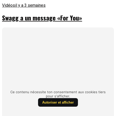
Vidéos
il y a 3 semaines
Swagg a un message «For You»
Ce contenu nécessite ton consentement aux cookies tiers
pour s'afficher.
Autoriser et afficher