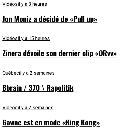
Vidéos
il y a 3 heures
Jon Moniz a décidé de «Pull up»
Vidéos
il y a 15 heures
Zinera dévoile son dernier clip «ORvv»
Québec
il y a 2 semaines
Bbrain / 370 \ Rapolitik
Vidéos
il y a 2 semaines
Gawne est en mode «King Kong»