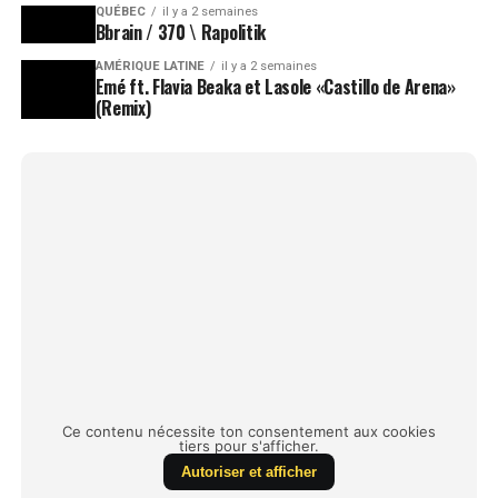
QUÉBEC
il y a 2 semaines
Bbrain / 370 \ Rapolitik
AMÉRIQUE LATINE
il y a 2 semaines
Emé ft. Flavia Beaka et Lasole «Castillo de Arena»
(Remix)
Ce contenu nécessite ton consentement aux cookies
tiers pour s'afficher.
Autoriser et afficher