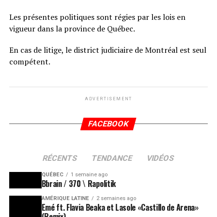
Les présentes politiques sont régies par les lois en
vigueur dans la province de Québec.
En cas de litige, le district judiciaire de Montréal est seul
compétent.
ADVERTISEMENT
FACEBOOK
RÉCENTS
TENDANCE
VIDÉOS
QUÉBEC
1 semaine ago
Bbrain / 370 \ Rapolitik
AMÉRIQUE LATINE
2 semaines ago
Emé ft. Flavia Beaka et Lasole «Castillo de Arena»
(Remix)