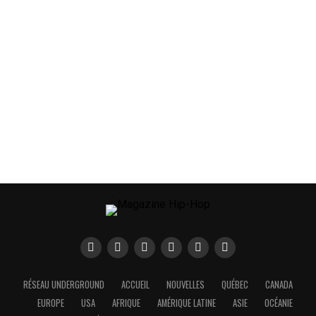
RÉSEAU UNDERGROUND
ACCUEIL
NOUVELLES
QUÉBEC
CANADA
EUROPE
USA
AFRIQUE
AMÉRIQUE LATINE
ASIE
OCÉANIE