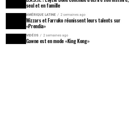
seul et en famille
AMÉRIQUE LATINE
2 semaines ago
Wizzars et Farruko réunissent leurs talents sur
«Prendia»
VIDÉOS
2 semaines ago
Gawne est en mode «King Kong»