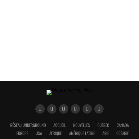
RÉSEAU UNDERGROUND
ACCUEIL
NOUVELLES
QUÉBEC
CANADA
EUROPE
USA
AFRIQUE
AMÉRIQUE LATINE
ASIE
OCÉANIE