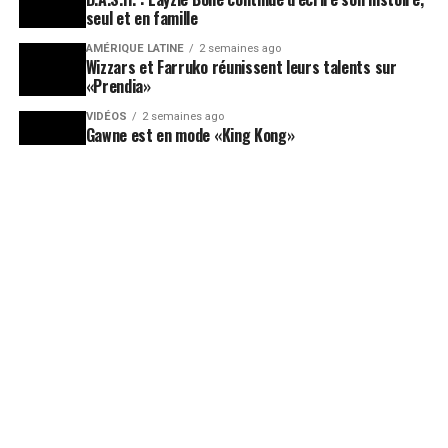
seul et en famille
AMÉRIQUE LATINE
2 semaines ago
Wizzars et Farruko réunissent leurs talents sur
«Prendia»
VIDÉOS
2 semaines ago
Gawne est en mode «King Kong»